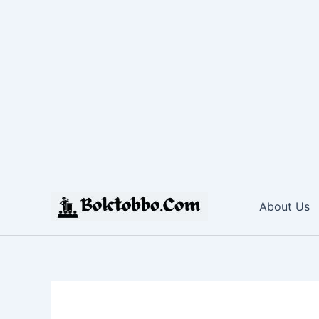
Skip
to
About Us
content