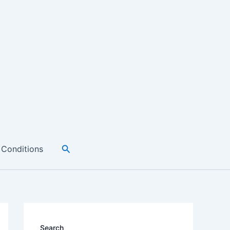
Search
 Conditions
Search