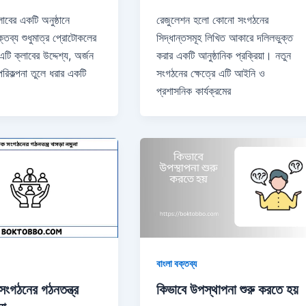
াবের একটি অনুষ্ঠানে
রেজুলেশন হলো কোনো সংগঠনের
্তব্য শুধুমাত্র প্রোটোকলের
সিদ্ধান্তসমূহ লিখিত আকারে দলিলভুক্ত
ি ক্লাবের উদ্দেশ্য, অর্জন
করার একটি আনুষ্ঠানিক প্রক্রিয়া। নতুন
রিকল্পনা তুলে ধরার একটি
সংগঠনের ক্ষেত্রে এটি আইনি ও
প্রশাসনিক কার্যক্রমের
বাংলা বক্তব্য
সংগঠনের গঠনতন্ত্র
কিভাবে উপস্থাপনা শুরু করতে হয়