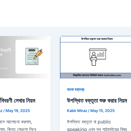
বাংলা বক্তব্য
যবিবরণী লেখার নিয়ম
উপস্থিত বক্তৃতা শুরু করার নিয়ম
az
/
May 19, 2025
Kabir Miraz
/
May 15, 2025
 বসে আলোচনা করলাম,
উপস্থিত বক্তৃতা বা public
িলাম, কিন্তু সেগুলো লিখে
speaking এখন শুধু পাঠ্যবইয়ের বিষয়