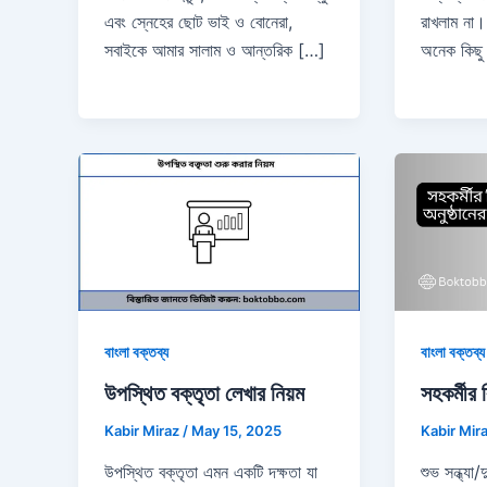
রাখলাম না।
এবং স্নেহের ছোট ভাই ও বোনেরা,
অনেক কিছু 
সবাইকে আমার সালাম ও আন্তরিক […]
বাংলা বক্তব্য
বাংলা বক্তব্য
উপস্থিত বক্তৃতা লেখার নিয়ম
সহকর্মীর ব
Kabir Miraz
/
May 15, 2025
Kabir Mir
উপস্থিত বক্তৃতা এমন একটি দক্ষতা যা
শুভ সন্ধ্য