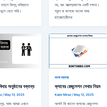
 তাহলে কিন্তু ভবিষ্যতে
নয়, বরং আত্মপ্রকাশের একটি দক্ষতা।
ভুলে যেতে পারি।
স্কুল বা কলেজে অনেক সময়
ছাত্রছাত্রীদের
বাংলা বক্তব্য
ক্লাবের রেজুলেশন লেখার নিয়ম
িদায় অনুষ্ঠানের বক্তব্য
Kabir Miraz
/
May 12, 2025
az
/
May 13, 2025
আপনি কি জানেন ক্লাবের রেজুলেশন
া/দুপুর, আজ আমরা এখানে