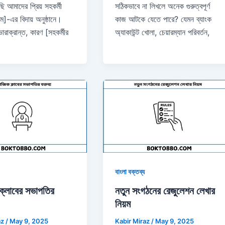
সঠিকভাবে না লিখলে অনেক গুরুত্বপূর্ণ
ি আমাদের প্রিয় সহকর্মী
কাজ আটকে যেতে পারে? যেমন ব্যাংক
াম]-এর বিদায় অনুষ্ঠানে।
অ্যাকাউন্ট খোলা, চেয়ারম্যান পরিবর্তন,
ারাক্রান্ত, কারণ [সহকর্মীর
বাংলা বক্তব্য
ক্লাবের সভাপতির
নতুন সংগঠনের রেজুলেশন লেখার
নিয়ম
az
/
May 9, 2025
Kabir Miraz
/
May 9, 2025