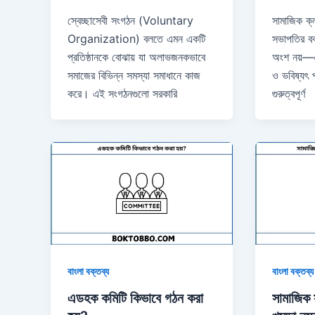
স্বেচ্ছাসেবী সংগঠন (Voluntary
সামাজিক ক্ল
Organization) বলতে এমন একটি
সভাপতির বক
প্রতিষ্ঠানকে বোঝায় যা অলাভজনকভাবে
অংশ নয়—এট
সমাজের বিভিন্ন সমস্যা সমাধানে কাজ
ও ভবিষ্যৎ প
করে। এই সংগঠনগুলো সরকারি
গুরুত্বপূর্ণ
বাংলা বক্তব্য
বাংলা বক্তব্য
এডহক কমিটি কিভাবে গঠন করা
সামাজিক 